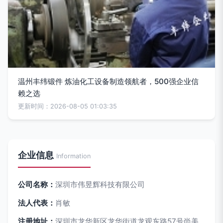
温州丰纬锻件 炼油化工设备制造领航者，500强企业信
赖之选
更新时间：2026-08-05 01:03:35
企业信息
Information
公司名称：
深圳市伟昱辉科技有限公司
法人代表：
肖敏
注册地址：
深圳市龙华新区龙华街道龙观东路57号尚美